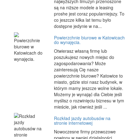
najwyższych limuzyn przenoszone
są na niższe modele a leasing
proshe jest coraz popularniejszy. To
co jeszcze kilka lat temu było
dostępne jedynie w na...
Powierzchnie biurowe w Katowicach
do wynajęcia.
Otwierasz własną firmę lub
poszukujesz nowych miejsc do
zagospodarowania? Może
zainteresują Cię nasze
powierzchnie biurowe? Katowice to
miasto, gdzie stoi nasz budynek, w
którym mamy jeszcze wolne lokale.
Możemy je wynająć dla Ciebie jeśli
myślisz o rozwinięciu biznesu w tym
mieście, jak również jeśli ...
Rozkład jazdy autobusów na
stronie internetowej
Nowoczesne firmy przewozowe
powinny w swojej działalności