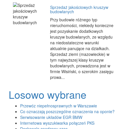
Sprzedaż jakościowych kruszyw
budowlanych
Przy budowie różnego typ
nieruchomości, niekiedy konieczne
jest pozyskanie dodatkowych
kruszyw budowlanych, ze względu
na niedostateczne warunki
aktualnie panujące na działkach.
Sprzedaż ziemi (mazowieckie) w
tym najwyższej klasy kruszyw
budowlanych, prowadzona jest w
firmie Wisiński, o szerokim zasięgu
prowa...
Losowo wybrane
Przewóz niepełnosprawnych w Warszawie
Co oznaczają poszczególne oznaczenia na oponie?
Serwisowanie układów EGR BMW
Internetowa wyszukiwarka połączeń PKS
Doskonale spędzony czas