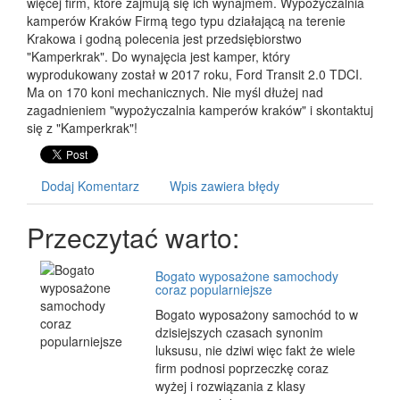
więcej firm, które zajmują się ich wynajmem. Wypożyczalnia
kamperów Kraków Firmą tego typu działającą na terenie
Krakowa i godną polecenia jest przedsiębiorstwo
"Kamperkrak". Do wynajęcia jest kamper, który
wyprodukowany został w 2017 roku, Ford Transit 2.0 TDCI.
Ma on 170 koni mechanicznych. Nie myśl dłużej nad
zagadnieniem "wypożyczalnia kamperów kraków" i skontaktuj
się z "Kamperkrak"!
Dodaj Komentarz
Wpis zawiera błędy
Przeczytać warto:
Bogato wyposażone samochody
coraz popularniejsze
Bogato wyposażony samochód to w
dzisiejszych czasach synonim
luksusu, nie dziwi więc fakt że wiele
firm podnosi poprzeczkę coraz
wyżej i rozwiązania z klasy