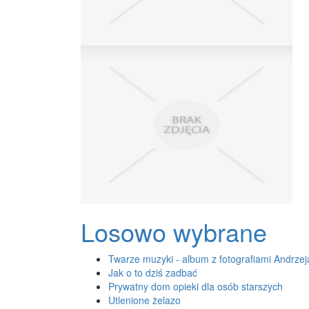
Losowo wybrane
Twarze muzyki - album z fotografiami Andrzej
Jak o to dziś zadbać
Prywatny dom opieki dla osób starszych
Utlenione żelazo