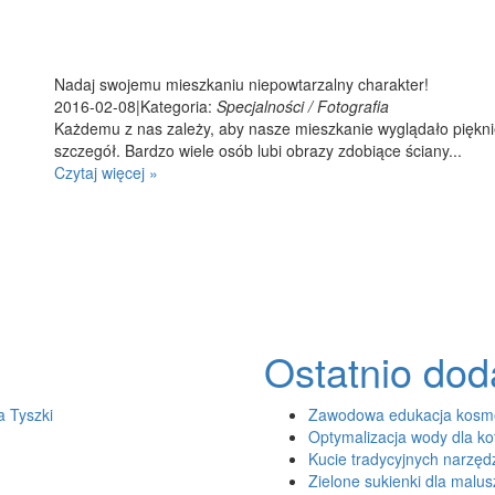
Nadaj swojemu mieszkaniu niepowtarzalny charakter!
2016-02-08
|
Kategoria:
Specjalności / Fotografia
Każdemu z nas zależy, aby nasze mieszkanie wyglądało pięknie
szczegół. Bardzo wiele osób lubi obrazy zdobiące ściany...
Czytaj więcej »
Ostatnio do
a Tyszki
Zawodowa edukacja kosme
Optymalizacja wody dla ko
Kucie tradycyjnych narzęd
Zielone sukienki dla malu