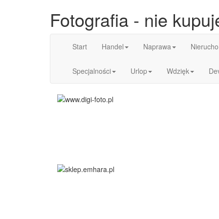
Fotografia - nie kupu
Start
Handel
Naprawa
Nierucho
Specjalności
Urlop
Wdzięk
De