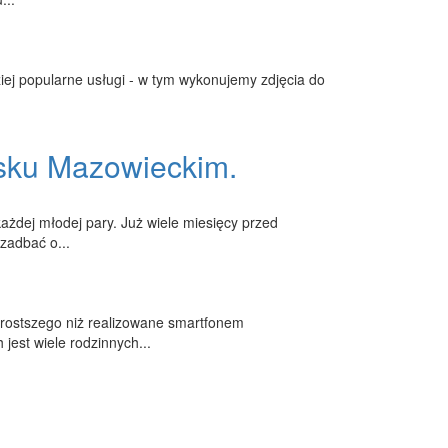
ziej popularne usługi - w tym wykonujemy zdjęcia do
sku Mazowieckim.
każdej młodej pary. Już wiele miesięcy przed
zadbać o...
prostszego niż realizowane smartfonem
jest wiele rodzinnych...