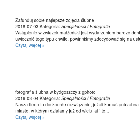
Zafunduj sobie najlepsze zdjęcia ślubne
2018-07-03
|
Kategoria:
Specjalności / Fotografia
Wstąpienie w związek małżeński jest wydarzeniem bardzo doni
uwiecznić tego typu chwile, powinniśmy zdecydować się na usłu
Czytaj więcej »
fotografia ślubna w bydgoszczy z gphoto
2016-03-04
|
Kategoria:
Specjalności / Fotografia
Nasza firma to doskonałe rozwiązanie, jeżeli komuś potrzebna j
miasto, w którym działamy już od wielu lat i to...
Czytaj więcej »