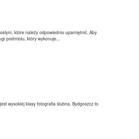
osłym, które należy odpowiednio upamiętnić. Aby
gi podmiotu, który wykonuje...
est wysokiej klasy fotografia ślubna. Bydgoszcz to