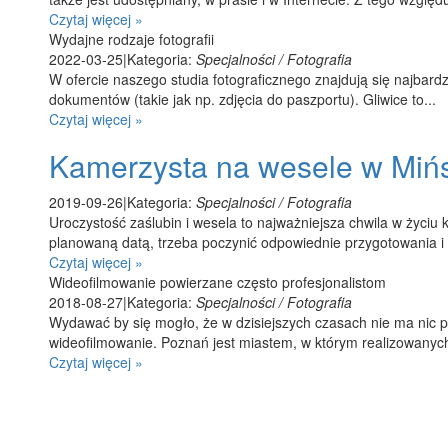
Czytaj więcej »
Wydajne rodzaje fotografii
2022-03-25
|
Kategoria:
Specjalności / Fotografia
W ofercie naszego studia fotograficznego znajdują się najbard
dokumentów (takie jak np. zdjęcia do paszportu). Gliwice to...
Czytaj więcej »
Kamerzysta na wesele w Miń
2019-09-26
|
Kategoria:
Specjalności / Fotografia
Uroczystość zaślubin i wesela to najważniejsza chwila w życiu 
planowaną datą, trzeba poczynić odpowiednie przygotowania i 
Czytaj więcej »
Wideofilmowanie powierzane często profesjonalistom
2018-08-27
|
Kategoria:
Specjalności / Fotografia
Wydawać by się mogło, że w dzisiejszych czasach nie ma nic 
wideofilmowanie. Poznań jest miastem, w którym realizowanych 
Czytaj więcej »