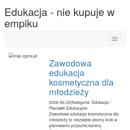
Edukacja - nie kupuje w
empiku
Toggle
navigati
Zawodowa
edukacja
kosmetyczna dla
młodzieży
2026-06-23
|
Kategoria:
Edukacja /
Placówki Edukacyjne
Zawodowa edukacja kosmetyczna dla
młodzieży to niezwykle istotny krok w
planowaniu przyszłej kariery.