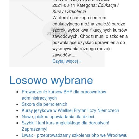
2021-08-11
|
Kategoria:
Edukacja /
Kursy i Szkolenia
W ofercie naszego centrum
edukacyjnego można znaleźć bardzo
szeroki wybór kwalifikacyjnych kursów
zawodowych. Chodzi m.in. o szkolenia
pozwalające uzyskać uprawnienia do
wykonywania różnego rodzaju
zawodów....
Czytaj więcej »
Losowo wybrane
Prowadzenie kursów BHP dla pracowników
administracyjnych
Szkoła dla pełnoletnich
Kursy językowe w Wielkiej Brytanii czy Niemczech
Nowe, piękne opowiadania dla dzieci.
Szybki i tani kurs angielskiego dla dorosłych!
Zapraszamy!
Liwax - przeprowadzamy szkolenia bhp we Wrocławiu