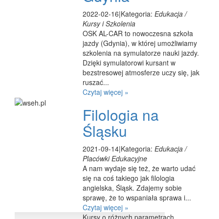
2022-02-16
|
Kategoria:
Edukacja /
Kursy i Szkolenia
OSK AL-CAR to nowoczesna szkoła
jazdy (Gdynia), w której umożliwiamy
szkolenia na symulatorze nauki jazdy.
Dzięki symulatorowi kursant w
bezstresowej atmosferze uczy się, jak
ruszać...
Czytaj więcej »
Filologia na
Śląsku
2021-09-14
|
Kategoria:
Edukacja /
Placówki Edukacyjne
A nam wydaje się też, że warto udać
się na coś takiego jak filologia
angielska, Śląsk. Zdajemy sobie
sprawę, że to wspaniała sprawa i...
Czytaj więcej »
Kursy o różnych parametrach