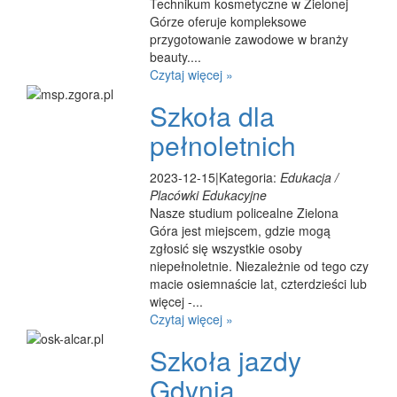
Technikum kosmetyczne w Zielonej
Górze oferuje kompleksowe
przygotowanie zawodowe w branży
beauty....
Czytaj więcej »
Szkoła dla
pełnoletnich
2023-12-15
|
Kategoria:
Edukacja /
Placówki Edukacyjne
Nasze studium policealne Zielona
Góra jest miejscem, gdzie mogą
zgłosić się wszystkie osoby
niepełnoletnie. Niezależnie od tego czy
macie osiemnaście lat, czterdzieści lub
więcej -...
Czytaj więcej »
Szkoła jazdy
Gdynia