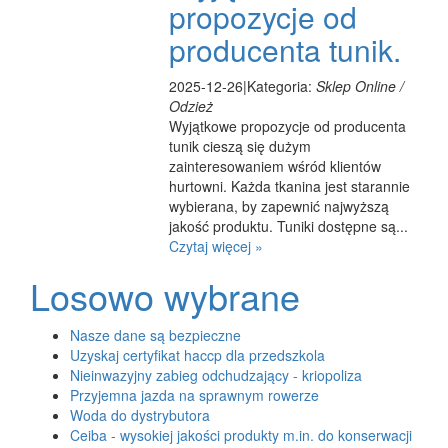
propozycje od
producenta tunik.
2025-12-26
|
Kategoria:
Sklep Online /
Odzież
Wyjątkowe propozycje od producenta
tunik cieszą się dużym
zainteresowaniem wśród klientów
hurtowni. Każda tkanina jest starannie
wybierana, by zapewnić najwyższą
jakość produktu. Tuniki dostępne są...
Czytaj więcej »
Losowo wybrane
Nasze dane są bezpieczne
Uzyskaj certyfikat haccp dla przedszkola
Nieinwazyjny zabieg odchudzający - kriopoliza
Przyjemna jazda na sprawnym rowerze
Woda do dystrybutora
Ceiba - wysokiej jakości produkty m.in. do konserwacji