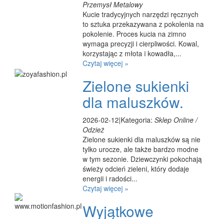
Przemysł Metalowy
Kucie tradycyjnych narzędzi ręcznych
to sztuka przekazywana z pokolenia na
pokolenie. Proces kucia na zimno
wymaga precyzji i cierpliwości. Kowal,
korzystając z młota i kowadła,...
Czytaj więcej »
Zielone sukienki
dla maluszków.
2026-02-12
|
Kategoria:
Sklep Online /
Odzież
Zielone sukienki dla maluszków są nie
tylko urocze, ale także bardzo modne
w tym sezonie. Dziewczynki pokochają
świeży odcień zieleni, który dodaje
energii i radości...
Czytaj więcej »
Wyjątkowe