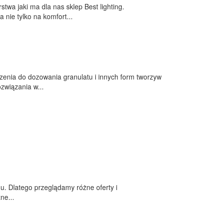
wa jaki ma dla nas sklep Best lighting.
nie tylko na komfort...
dzenia do dozowania granulatu i innych form tworzyw
związania w...
. Dlatego przeglądamy różne oferty i
ne...