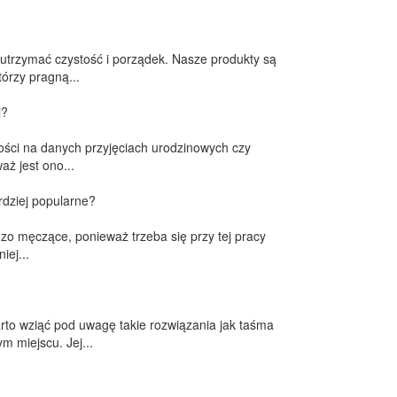
 utrzymać czystość i porządek. Nasze produkty są
órzy pragną...
i?
ości na danych przyjęciach urodzinowych czy
ż jest ono...
rdziej popularne?
zo męczące, ponieważ trzeba się przy tej pracy
iej...
rto wziąć pod uwagę takie rozwiązania jak taśma
m miejscu. Jej...