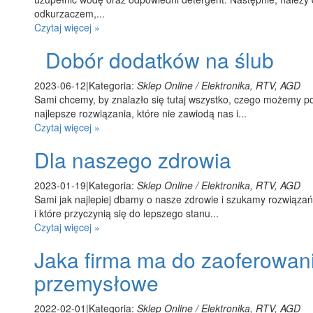
odkurzaczem,...
Czytaj więcej »
Dobór dodatków na ślub
2023-06-12
|
Kategoria:
Sklep Online / Elektronika, RTV, AGD
Sami chcemy, by znalazło się tutaj wszystko, czego możemy p
najlepsze rozwiązania, które nie zawiodą nas i...
Czytaj więcej »
Dla naszego zdrowia
2023-01-19
|
Kategoria:
Sklep Online / Elektronika, RTV, AGD
Sami jak najlepiej dbamy o nasze zdrowie i szukamy rozwiązań,
i które przyczynią się do lepszego stanu...
Czytaj więcej »
Jaka firma ma do zaoferowan
przemysłowe
2022-02-01
|
Kategoria:
Sklep Online / Elektronika, RTV, AGD