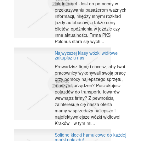
jak Internet. Jest on pomocny w
przekazywaniu pasażerom ważnych
informacji, między innymi rozkład
jazdy autobusów, a także ceny
biletów, opóźnienia w jeździe czy
inne aktualności. Firma PKS
Polonus stara się wych...
Najwyższej klasy wózki widłowe
zakupisz u nas!
Prowadzisz firmę i chcesz, aby twoi
pracownicy wykonywali swoją pracę
przy pomocy najlepszego sprzętu,
maszyn i urządzeń? Poszukujesz
pojazdów do transportu towarów
wewnątrz firmy? Z pewnością
zainteresuje cię nasza oferta -
mamy w sprzedaży najlepsze i
najefektywniejsze wózki widłowe!
Kraków - w tym mi...
Solidne klocki hamulcowe do każdej
marki pojazdu!