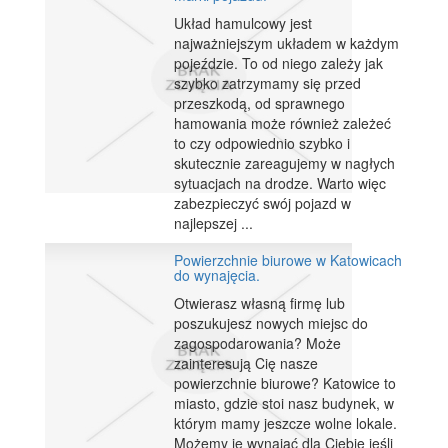
Układ hamulcowy jest
najważniejszym układem w każdym
pojeździe. To od niego zależy jak
szybko zatrzymamy się przed
przeszkodą, od sprawnego
hamowania może również zależeć
to czy odpowiednio szybko i
skutecznie zareagujemy w nagłych
sytuacjach na drodze. Warto więc
zabezpieczyć swój pojazd w
najlepszej ...
Powierzchnie biurowe w Katowicach
do wynajęcia.
Otwierasz własną firmę lub
poszukujesz nowych miejsc do
zagospodarowania? Może
zainteresują Cię nasze
powierzchnie biurowe? Katowice to
miasto, gdzie stoi nasz budynek, w
którym mamy jeszcze wolne lokale.
Możemy je wynająć dla Ciebie jeśli