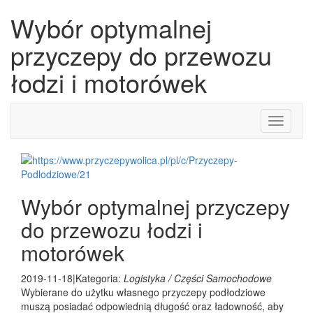
Wybór optymalnej
przyczepy do przewozu
łodzi i motorówek
Toggle
navigati
Wybór optymalnej przyczepy
do przewozu łodzi i
motorówek
2019-11-18
|
Kategoria:
Logistyka / Części Samochodowe
Wybierane do użytku własnego przyczepy podłodziowe
muszą posiadać odpowiednią długość oraz ładowność, aby