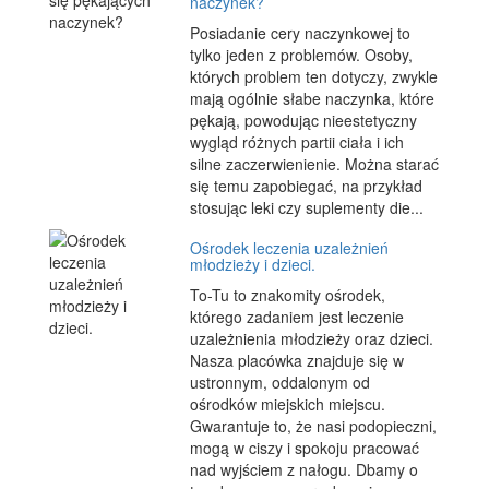
naczynek?
Posiadanie cery naczynkowej to
tylko jeden z problemów. Osoby,
których problem ten dotyczy, zwykle
mają ogólnie słabe naczynka, które
pękają, powodując nieestetyczny
wygląd różnych partii ciała i ich
silne zaczerwienienie. Można starać
się temu zapobiegać, na przykład
stosując leki czy suplementy die...
Ośrodek leczenia uzależnień
młodzieży i dzieci.
To-Tu to znakomity ośrodek,
którego zadaniem jest leczenie
uzależnienia młodzieży oraz dzieci.
Nasza placówka znajduje się w
ustronnym, oddalonym od
ośrodków miejskich miejscu.
Gwarantuje to, że nasi podopieczni,
mogą w ciszy i spokoju pracować
nad wyjściem z nałogu. Dbamy o