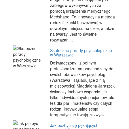
zabiegów wykonywanych za
pomocą urządzenia medycznego
Medshape. To innowacyjna metoda
redukcji tkanki tłuszczowej w
dowolnym miejscu na ciele, a także
na twarzy. Jest to świetne
rozwiązani...
Skuteczne porady psychologiczne
w Warszawie
Doświadczony i z pełnym
profesjonalizmem podchodzący do
swoich obowiązków psycholog
(Warszawa i sąsiadujące z nią
miejscowości) Magdalena Jaraszek
świadczy fachowe wsparcie nie
tylko indywidualnych pacjentów, ale
też dla par i małżeństw czy całych
rodzin. Indywidualne sesje
terapeutyczne trwają zazwycz...
Jak pozbyć się pękających