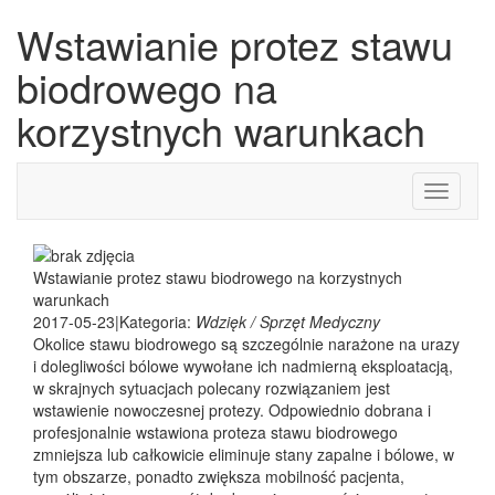
Wstawianie protez stawu
biodrowego na
korzystnych warunkach
Toggle
navigati
Wstawianie protez stawu biodrowego na korzystnych
warunkach
2017-05-23
|
Kategoria:
Wdzięk / Sprzęt Medyczny
Okolice stawu biodrowego są szczególnie narażone na urazy
i dolegliwości bólowe wywołane ich nadmierną eksploatacją,
w skrajnych sytuacjach polecany rozwiązaniem jest
wstawienie nowoczesnej protezy. Odpowiednio dobrana i
profesjonalnie wstawiona proteza stawu biodrowego
zmniejsza lub całkowicie eliminuje stany zapalne i bólowe, w
tym obszarze, ponadto zwiększa mobilność pacjenta,