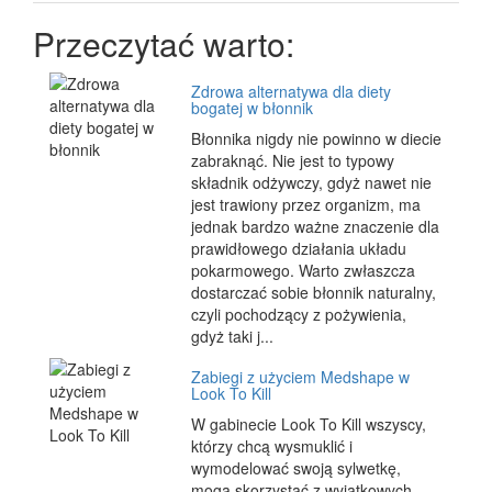
Przeczytać warto:
Zdrowa alternatywa dla diety
bogatej w błonnik
Błonnika nigdy nie powinno w diecie
zabraknąć. Nie jest to typowy
składnik odżywczy, gdyż nawet nie
jest trawiony przez organizm, ma
jednak bardzo ważne znaczenie dla
prawidłowego działania układu
pokarmowego. Warto zwłaszcza
dostarczać sobie błonnik naturalny,
czyli pochodzący z pożywienia,
gdyż taki j...
Zabiegi z użyciem Medshape w
Look To Kill
W gabinecie Look To Kill wszyscy,
którzy chcą wysmuklić i
wymodelować swoją sylwetkę,
mogą skorzystać z wyjątkowych