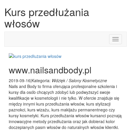
Kurs przedłużania
włosów
Toggle
navigati
www.nailsandbody.pl
2019-09-16
|
Kategoria:
Wdzięk / Salony Kosmetyczne
Nails and Body to firma oferująca profesjonalne szkolenia i
kursy dla osób chcących zdobyć lub podwyższyć swoje
kwalifikacje w kosmetologii i nie tylko. W ofercie znajduje się
między innymi kurs przedłużania włosów, kurs stylizacji
paznokci, kurs wizażu, kurs makijażu permanentnego czy
kursy kosmetyki. Kurs przedłużania włosów kursanci poznają
innowacyjne metody przedłużania oraz jak dobierać kolor
doczepianych pasm włosów do naturalnych włosów klientki.