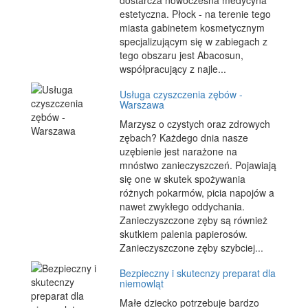
dostarcza nowoczesna medycyna
estetyczna. Płock - na terenie tego
miasta gabinetem kosmetycznym
specjalizującym się w zabiegach z
tego obszaru jest Abacosun,
współpracujący z najle...
Usługa czyszczenia zębów -
Warszawa
Marzysz o czystych oraz zdrowych
zębach? Każdego dnia nasze
uzębienie jest narażone na
mnóstwo zanieczyszczeń. Pojawiają
się one w skutek spożywania
różnych pokarmów, picia napojów a
nawet zwykłego oddychania.
Zanieczyszczone zęby są również
skutkiem palenia papierosów.
Zanieczyszczone zęby szybciej...
Bezpieczny i skutecnzy preparat dla
niemowląt
Małe dziecko potrzebuje bardzo