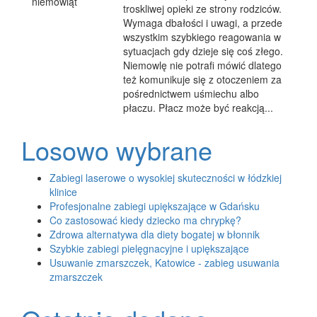
troskliwej opieki ze strony rodziców.
Wymaga dbałości i uwagi, a przede
wszystkim szybkiego reagowania w
sytuacjach gdy dzieje się coś złego.
Niemowlę nie potrafi mówić dlatego
też komunikuje się z otoczeniem za
pośrednictwem uśmiechu albo
płaczu. Płacz może być reakcją...
Losowo wybrane
Zabiegi laserowe o wysokiej skuteczności w łódzkiej
klinice
Profesjonalne zabiegi upiększające w Gdańsku
Co zastosować kiedy dziecko ma chrypkę?
Zdrowa alternatywa dla diety bogatej w błonnik
Szybkie zabiegi pielęgnacyjne i upiększające
Usuwanie zmarszczek, Katowice - zabieg usuwania
zmarszczek