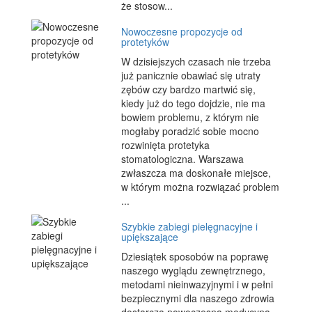
że stosow...
Nowoczesne propozycje od
protetyków
W dzisiejszych czasach nie trzeba
już panicznie obawiać się utraty
zębów czy bardzo martwić się,
kiedy już do tego dojdzie, nie ma
bowiem problemu, z którym nie
mogłaby poradzić sobie mocno
rozwinięta protetyka
stomatologiczna. Warszawa
zwłaszcza ma doskonałe miejsce,
w którym można rozwiązać problem
...
Szybkie zabiegi pielęgnacyjne i
upiększające
Dziesiątek sposobów na poprawę
naszego wyglądu zewnętrznego,
metodami nieinwazyjnymi i w pełni
bezpiecznymi dla naszego zdrowia