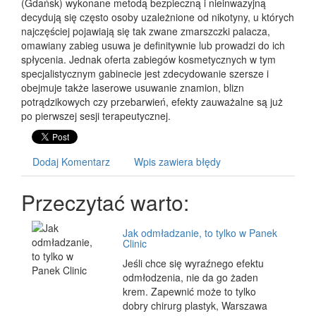
(Gdańsk) wykonane metodą bezpieczną i nieinwazyjną
decydują się często osoby uzależnione od nikotyny, u których
najczęściej pojawiają się tak zwane zmarszczki palacza,
omawiany zabieg usuwa je definitywnie lub prowadzi do ich
spłycenia. Jednak oferta zabiegów kosmetycznych w tym
specjalistycznym gabinecie jest zdecydowanie szersze i
obejmuje także laserowe usuwanie znamion, blizn
potrądzikowych czy przebarwień, efekty zauważalne są już
po pierwszej sesji terapeutycznej.
Dodaj Komentarz
Wpis zawiera błędy
Przeczytać warto:
Jak odmładzanie, to tylko w Panek
Clinic
Jeśli chce się wyraźnego efektu
odmłodzenia, nie da go żaden
krem. Zapewnić może to tylko
dobry chirurg plastyk, Warszawa