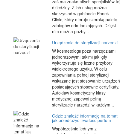
zaś ma znakomitych specjalistów tej
dziedziny. Z ich usług można
skorzystać w gabinecie Panek
Clinic, który oferuje szeroką paletę
zabiegów odmładzających. Dzięki
nim można pozby...
Urządzenia do sterylizacji narzędzi
W kosmetologii poza narzędziami
jednorazowymi takimi jak igły
wykorzystuje się liczne przybory
wielokrotnego użytku. W celu
zapewniania pełnej sterylizacji
wskazane jest stosowanie urządzeń
posiadających stosowne certyfikaty.
Autoklaw kosmetyczny klasy
medycznej zapewni pełną
sterylizację narzędzi w każdym...
Gdzie znaleźć informację na temat
jak przedłużyć trwałość perfum
Współcześnie jednym z