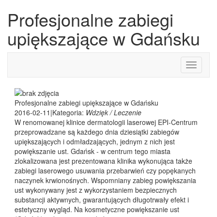
Profesjonalne zabiegi
upiększające w Gdańsku
Toggle
navigati
Profesjonalne zabiegi upiększające w Gdańsku
2016-02-11
|
Kategoria:
Wdzięk / Leczenie
W renomowanej klinice dermatologii laserowej EPI-Centrum
przeprowadzane są każdego dnia dziesiątki zabiegów
upiększających i odmładzających, jednym z nich jest
powiększanie ust. Gdańsk - w centrum tego miasta
zlokalizowana jest prezentowana klinika wykonująca także
zabiegi laserowego usuwania przebarwień czy popękanych
naczynek krwionośnych. Wspomniany zabieg powiększania
ust wykonywany jest z wykorzystaniem bezpiecznych
substancji aktywnych, gwarantujących długotrwały efekt i
estetyczny wygląd. Na kosmetyczne powiększanie ust