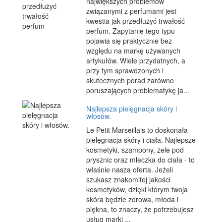
największych problemów
związanymi z perfumami jest
kwestia jak przedłużyć trwałość
perfum. Zapytanie tego typu
pojawia się praktycznie bez
względu na markę używanych
artykułów. Wiele przydatnych, a
przy tym sprawdzonych i
skutecznych porad zarówno
poruszających problematykę ja...
Najlepsza pielęgnacja skóry i
włosów.
Le Petit Marseillais to doskonała
pielęgnacja skóry i ciała. Najlepsze
kosmetyki, szampony, żele pod
prysznic oraz mleczka do ciała - to
właśnie nasza oferta. Jeżeli
szukasz znakomitej jakości
kosmetyków, dzięki którym twoja
skóra będzie zdrowa, młoda i
piękna, to znaczy, że potrzebujesz
usług marki ...