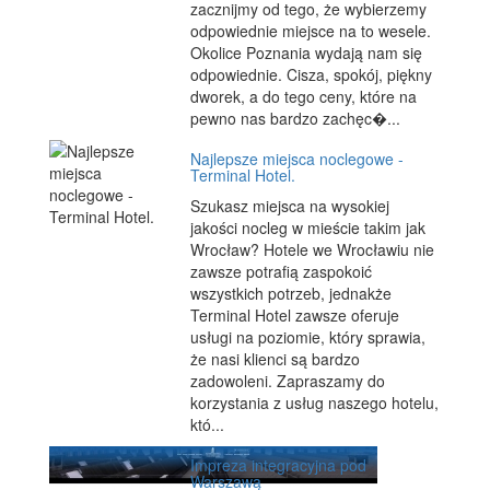
zacznijmy od tego, że wybierzemy
odpowiednie miejsce na to wesele.
Okolice Poznania wydają nam się
odpowiednie. Cisza, spokój, piękny
dworek, a do tego ceny, które na
pewno nas bardzo zachęc�...
Najlepsze miejsca noclegowe -
Terminal Hotel.
Szukasz miejsca na wysokiej
jakości nocleg w mieście takim jak
Wrocław? Hotele we Wrocławiu nie
zawsze potrafią zaspokoić
wszystkich potrzeb, jednakże
Terminal Hotel zawsze oferuje
usługi na poziomie, który sprawia,
że nasi klienci są bardzo
zadowoleni. Zapraszamy do
korzystania z usług naszego hotelu,
któ...
Impreza integracyjna pod
Warszawą