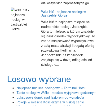
dla wszystkich zaproszonych go...
Willa Klif - najlepsze noclegi w
Jastrzębiej Górze.
Willa Klif to najlepsze miejsce na
nadmorskie noclegi. Jastrzębia
Góra to miejsce, w którym znajduje
się nasz ośrodek wypoczynkowy. To
znana miejscowość wypoczynkowa
z całą masą atrakcji i bogatą ofertą
rozrywkową i kulinarną.
Jednocześnie nasz ośrodek
znajduje się w dużej odległości od
ścisłego c...
Losowo wybrane
Najlepsze miejsca noclegowe - Terminal Hotel.
Tanie noclegi w Wiśle - mieście wyjątkowo gościnnym
Luksusowe domki nad jeziorem do wynajęcia
Pokoje w mieście Kościerzyna w niskiej cenie