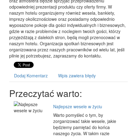
oraz atmosfera będzie sprzyjać przeprowadzeniu
odpowiedniej prezentacji produktu czy oferty firmy. W
naszym hotelu organizujemy również wesela, bankiety,
imprezy okolicznościowe oraz posiadamy odpowiednio
wyposażone pokoje dla gości indywidualnych i biznesowych,
gdzie w razie problemów z noclegiem twoich gości, którzy
przyjeżdżają z dalekich stron, będą mogli przenocować w
naszym hotelu. Organizacja spotkań biznesowych jest
organizowana przez naszych pracowników od wielu lat, jeśli
pilnie jej potrzebujesz, zapraszamy do kontaktu.
Dodaj Komentarz
Wpis zawiera błędy
Przeczytać warto:
Najlepsze wesele w życiu
Warto pomyśleć o tym, by
zorganizować takie wesele, jakie
będziemy pamiętać do końca
naszego życia. W takim razie