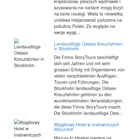
krajobrazów, pieszych wędrówek i
szusowania na nartach mogą liczyć
na tanie noclegi. Wisła to niewielka,
urokliwa miejscowość położona na
południu Polski. Ze względu na
swoje wyjąt...
Landausflüge Ostsee Kreuzfahrten
in Stockholm
Die Firma StoryTours beschäftigt
sich seit Jahren und mit sehr
grossen Erfolg mit Organisieren von
vielen verschiedenen Ausflügen,
Touren und Führungen. Die
Stockholm landausflüge Ostsee
Kreuzfahrten gehören zu den
wunderschönsten Veranstaltungen,
die diese Firma StoryTours macht.
Die Stockholm landausflüge Osts...
Wyjątkowy Hotel w malowniczych
Mazurach
Mazury to idealne miejsce na