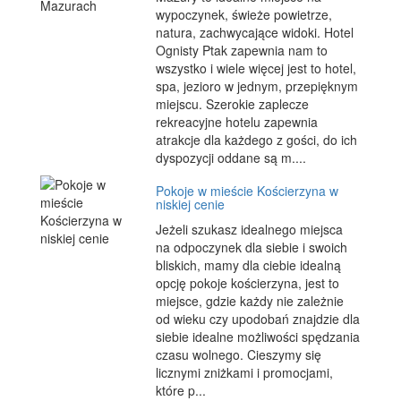
wypoczynek, świeże powietrze,
natura, zachwycające widoki. Hotel
Ognisty Ptak zapewnia nam to
wszystko i wiele więcej jest to hotel,
spa, jezioro w jednym, przepięknym
miejscu. Szerokie zaplecze
rekreacyjne hotelu zapewnia
atrakcje dla każdego z gości, do ich
dyspozycji oddane są m....
Pokoje w mieście Kościerzyna w
niskiej cenie
Jeżeli szukasz idealnego miejsca
na odpoczynek dla siebie i swoich
bliskich, mamy dla ciebie idealną
opcję pokoje kościerzyna, jest to
miejsce, gdzie każdy nie zależnie
od wieku czy upodobań znajdzie dla
siebie idealne możliwości spędzania
czasu wolnego. Cieszymy się
licznymi zniżkami i promocjami,
które p...