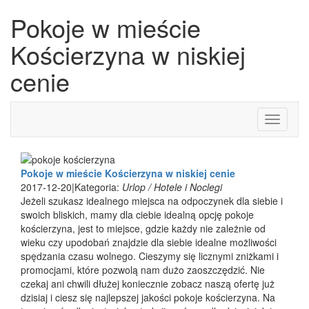
Pokoje w mieście
Kościerzyna w niskiej
cenie
Toggle
navigati
Pokoje w mieście Kościerzyna w niskiej cenie
2017-12-20
|
Kategoria:
Urlop / Hotele i Noclegi
Jeżeli szukasz idealnego miejsca na odpoczynek dla siebie i
swoich bliskich, mamy dla ciebie idealną opcję pokoje
kościerzyna, jest to miejsce, gdzie każdy nie zależnie od
wieku czy upodobań znajdzie dla siebie idealne możliwości
spędzania czasu wolnego. Cieszymy się licznymi zniżkami i
promocjami, które pozwolą nam dużo zaoszczędzić. Nie
czekaj ani chwili dłużej koniecznie zobacz naszą ofertę już
dzisiaj i ciesz się najlepszej jakości pokoje kościerzyna. Na