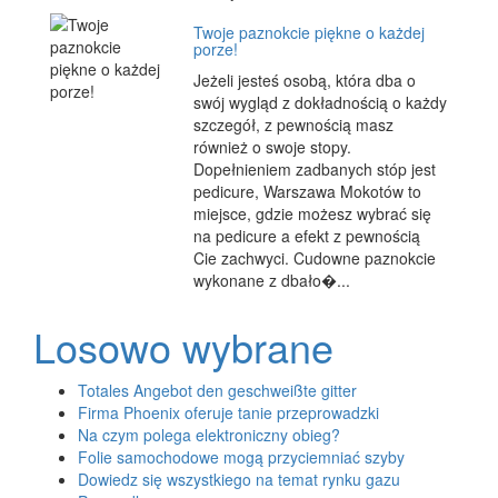
Twoje paznokcie piękne o każdej
porze!
Jeżeli jesteś osobą, która dba o
swój wygląd z dokładnością o każdy
szczegół, z pewnością masz
również o swoje stopy.
Dopełnieniem zadbanych stóp jest
pedicure, Warszawa Mokotów to
miejsce, gdzie możesz wybrać się
na pedicure a efekt z pewnością
Cie zachwyci. Cudowne paznokcie
wykonane z dbało�...
Losowo wybrane
Totales Angebot den geschweißte gitter
Firma Phoenix oferuje tanie przeprowadzki
Na czym polega elektroniczny obieg?
Folie samochodowe mogą przyciemniać szyby
Dowiedz się wszystkiego na temat rynku gazu