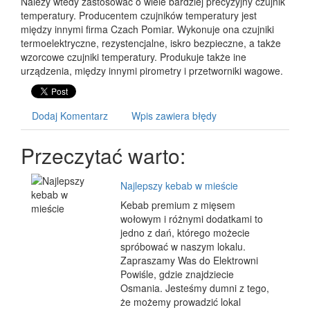
Należy wtedy zastosować o wiele bardziej precyzyjny czujnik
temperatury. Producentem czujników temperatury jest
między innymi firma Czach Pomiar. Wykonuje ona czujniki
termoelektryczne, rezystencjalne, iskro bezpieczne, a także
wzorcowe czujniki temperatury. Produkuje także ine
urządzenia, między innymi pirometry i przetworniki wagowe.
Dodaj Komentarz
Wpis zawiera błędy
Przeczytać warto:
Najlepszy kebab w mieście
Kebab premium z mięsem
wołowym i różnymi dodatkami to
jedno z dań, którego możecie
spróbować w naszym lokalu.
Zapraszamy Was do Elektrowni
Powiśle, gdzie znajdziecie
Osmania. Jesteśmy dumni z tego,
że możemy prowadzić lokal