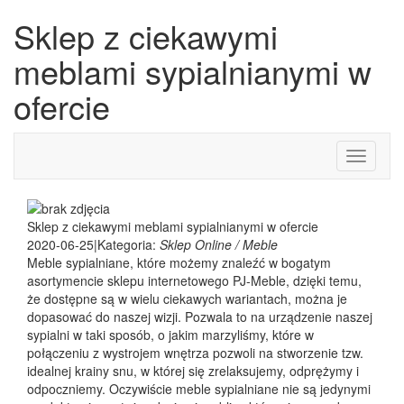
Sklep z ciekawymi
meblami sypialnianymi w
ofercie
Toggle
navigati
Sklep z ciekawymi meblami sypialnianymi w ofercie
2020-06-25
|
Kategoria:
Sklep Online / Meble
Meble sypialniane, które możemy znaleźć w bogatym
asortymencie sklepu internetowego PJ-Meble, dzięki temu,
że dostępne są w wielu ciekawych wariantach, można je
dopasować do naszej wizji. Pozwala to na urządzenie naszej
sypialni w taki sposób, o jakim marzyliśmy, które w
połączeniu z wystrojem wnętrza pozwoli na stworzenie tzw.
idealnej krainy snu, w której się zrelaksujemy, odprężymy i
odpoczniemy. Oczywiście meble sypialniane nie są jedynymi