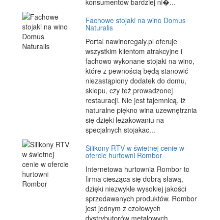
konsumentów bardziej ni�...
Fachowe stojaki na wino Domus
Naturalis
Portal nawinoregaly.pl oferuje
wszystkim klientom atrakcyjne i
fachowo wykonane stojaki na wino,
które z pewnością będą stanowić
niezastąpiony dodatek do domu,
sklepu, czy też prowadzonej
restauracji. Nie jest tajemnicą, iż
naturalne piękno wina uzewnętrznia
się dzięki leżakowaniu na
specjalnych stojakac...
Silikony RTV w świetnej cenie w
ofercie hurtowni Rombor
Internetowa hurtownia Rombor to
firma ciesząca się dobrą sławą,
dzięki niezwykle wysokiej jakości
sprzedawanych produktów. Rombor
jest jednym z czołowych
dystrybutorów metalowych