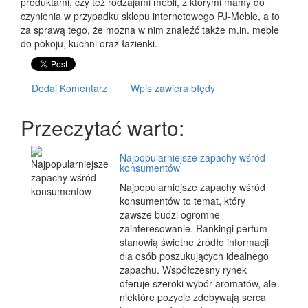
produktami, czy też rodzajami mebli, z którymi mamy do
czynienia w przypadku sklepu internetowego PJ-Meble, a to
za sprawą tego, że można w nim znaleźć także m.in. meble
do pokoju, kuchni oraz łazienki.
Dodaj Komentarz
Wpis zawiera błędy
Przeczytać warto:
Najpopularniejsze zapachy wśród
konsumentów
Najpopularniejsze zapachy wśród
konsumentów to temat, który
zawsze budzi ogromne
zainteresowanie. Rankingi perfum
stanowią świetne źródło informacji
dla osób poszukujących idealnego
zapachu. Współczesny rynek
oferuje szeroki wybór aromatów, ale
niektóre pozycje zdobywają serca