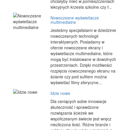
chciałyby mieć w pomieszczeniach
lekcyjnych krzesła szkolne czy ł...
Nowoczesne wyświetlacze
multimedialne
Jesteśmy specjalistami w dziedzinie
nowoczesnych technologii
interaktywnych. Posiadamy w
ofercie nowoczesne ekrany i
wyświetlacze multimedialne, które
mogą być instalowane w dowolnych
przestrzeniach. Dzięki możliwości
rozpięcia nowoczesnego ekranu na
ścianie czy pod sufitem można
wyświetlać filmy sferyczne...
Idzie nowe
Dla ceniących sobie innowacje
skuteczność i sprawdzone
rozwiązania ścieżek we
współczesnym świecie jest wręcz
niezliczona ilość. Różne branże i