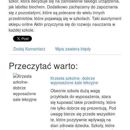
szkół, która decyduje się na zamówienie takiego urządzenia,
jak labdisc biochem. Dodatkowo zachęcamy do zapoznania
się z pozostałymi, które są polecane do wielu innych
przedmiotów, które pojawiają się w szkołach. Taki asortyment
sklepu online Aktin przyczynia się do rozwoju nauczania w
każdej szkole.
Dodaj Komentarz
Wpis zawiera błędy
Przeczytać warto:
Krzesła szkolne- dobrze
wyposażone sale lekcyjne
Obecnie szkoła dużą wagę
przykłada do wyposażenia, stara
się kupować takie przedmioty, które
nie tylko dobrze się prezentują. Pod
uwagę bierze się przede wszystkim
te, które pozytywnie wpływają na
stan zdrowia dziecka. Szkoły, które