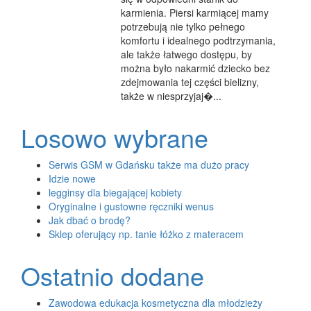
karmienia. Piersi karmiącej mamy
potrzebują nie tylko pełnego
komfortu i idealnego podtrzymania,
ale także łatwego dostępu, by
można było nakarmić dziecko bez
zdejmowania tej części bielizny,
także w niesprzyjaj�...
Losowo wybrane
Serwis GSM w Gdańsku także ma dużo pracy
Idzie nowe
legginsy dla biegającej kobiety
Oryginalne i gustowne ręczniki wenus
Jak dbać o brodę?
Sklep oferujący np. tanie łóżko z materacem
Ostatnio dodane
Zawodowa edukacja kosmetyczna dla młodzieży