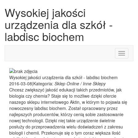
Wysokiej jakości
urządzenia dla szkół -
labdisc biochem
Toggle
navigati
Wysokiej jakości urządzenia dla szkół - labdisc biochem
2016-03-08
|
Kategoria:
Sklep Online / Inne Sklepy
Chcesz zwiększyć jakość edukacji takich przedmiotów, jak
biologia czy chemia? Staje się to możliwe dzięki ofercie
naszego sklepu internetowego Aktin, w którym to pojawia się
nowoczesny labdisc biochem. Został opracowany przez
najlepszych producentów, którzy cenią sobie zastosowanie
nowej technologii. Dzięki niej takie urządzenie świetnie
posłuży do przeprowadzenia wielu doświadczeń z zakresu
biologii i chemii. Przekonuje się o tym coraz większa ilość