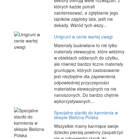
sektory oferują wiele rozwiązań, z
których każde potrafi
zainteresować, a zgłębianie jego
tajników zajęłoby lata, jeśli nie
dekady. Wśród tych wszy...
Unigrunt w cenie wartej uwagi
Materiały budowlane to nie tylko
materiały elewacyjne, które widzimy
w obiektach oddanych do użytku,
ale również bardzo liczne materiały
gruntujące, których zastosowanie
jest niezbędne dla zapewnienia
odpowiedniej przyczepności
materiałów elewacyjnych na nie
nanoszonych. Do bardzo chętnie
wykorzystywanych...
Specjalne staniki do karmienia w
sklepie Bielizna Polska
Wszystkie mamy karmiące swoje
dziecko piersią powinny zaopatrzyć
się w odpowiedni stanik do