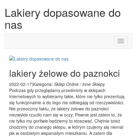
Lakiery dopasowane do
nas
Toggle
navigati
lakiery żelowe do paznokci
2022-02-17
|
Kategoria:
Sklep Online / Inne Sklepy
Podczas gdy przeglądamy przedmioty w sklepach
internetowych to wybieramy takie, które nie tylko prezentują
się funkcjonalnie a do tego nie odbiegają od rzeczywistości.
Nie przeoczmy faktu, że lakiery żelowe do paznokci
niezwykle rzuciło nam się w oczy. Pewnie jest zatem to, że
nie tylko my gorliwie będziemy to stosować. Chętnie toteż
chodzimy do znanego sklepu, w którym czujemy się niemal
jak w osobistym wspaniałym mieszkaniu. A zatem dla