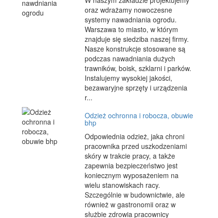
W naszym zakładzie projektujemy
oraz wdrażamy nowoczesne
systemy nawadniania ogrodu.
Warszawa to miasto, w którym
znajduje się siedziba naszej firmy.
Nasze konstrukcje stosowane są
podczas nawadniania dużych
trawników, boisk, szklarni i parków.
Instalujemy wysokiej jakości,
bezawaryjne sprzęty i urządzenia
r...
Odzież ochronna i robocza, obuwie
bhp
Odpowiednia odzież, jaka chroni
pracownika przed uszkodzeniami
skóry w trakcie pracy, a także
zapewnia bezpieczeństwo jest
koniecznym wyposażeniem na
wielu stanowiskach racy.
Szczególnie w budownictwie, ale
również w gastronomii oraz w
służbie zdrowia pracownicy