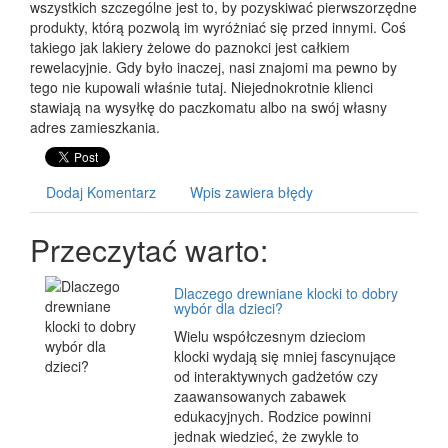
wszystkich szczególne jest to, by pozyskiwać pierwszorzędne
produkty, którą pozwolą im wyróżniać się przed innymi. Coś
takiego jak lakiery żelowe do paznokci jest całkiem
rewelacyjnie. Gdy było inaczej, nasi znajomi ma pewno by
tego nie kupowali właśnie tutaj. Niejednokrotnie klienci
stawiają na wysyłkę do paczkomatu albo na swój własny
adres zamieszkania.
Dodaj Komentarz
Wpis zawiera błędy
Przeczytać warto:
Dlaczego drewniane klocki to dobry
wybór dla dzieci?
Wielu współczesnym dzieciom
klocki wydają się mniej fascynujące
od interaktywnych gadżetów czy
zaawansowanych zabawek
edukacyjnych. Rodzice powinni
jednak wiedzieć, że zwykle to