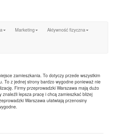
ka
Marketing
Aktywność fizyczna
miejsce zamieszkania. To dotyczy przede wszystkim
u. To z jednej strony bardzo wygodne ponieważ nie
kalizację. Firmy przeprowadzki Warszawa mają dużo
znaleźli lepsza pracę i chcą zamieszkać bliżej
rzeprowadzki Warszawa ułatwiają przenosiny
 wygodne.