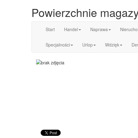
Powierzchnie magaz
Start
Handel
Naprawa
Nierucho
Specjalności
Urlop
Wdzięk
De