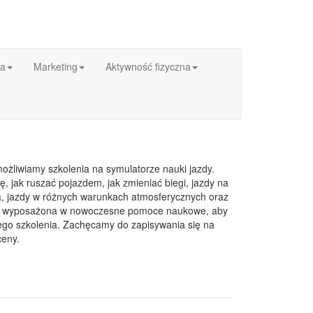
ka
Marketing
Aktywność fizyczna
ożliwiamy szkolenia na symulatorze nauki jazdy.
, jak ruszać pojazdem, jak zmieniać biegi, jazdy na
ia, jazdy w różnych warunkach atmosferycznych oraz
est wyposażona w nowoczesne pomoce naukowe, aby
ego szkolenia. Zachęcamy do zapisywania się na
ceny.