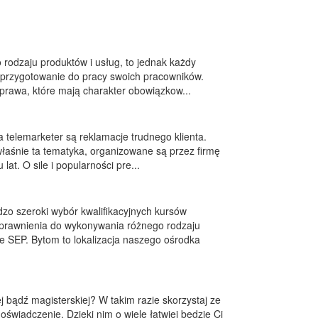
rodzaju produktów i usług, to jednak każdy
 przygotowanie do pracy swoich pracowników.
prawa, które mają charakter obowiązkow...
 telemarketer są reklamacje trudnego klienta.
właśnie ta tematyka, organizowane są przez firmę
t. O sile i popularności pre...
o szeroki wybór kwalifikacyjnych kursów
uprawnienia do wykonywania różnego rodzaju
e SEP. Bytom to lokalizacja naszego ośrodka
 bądź magisterskiej? W takim razie skorzystaj ze
oświadczenie. Dzięki nim o wiele łatwiej będzie Ci