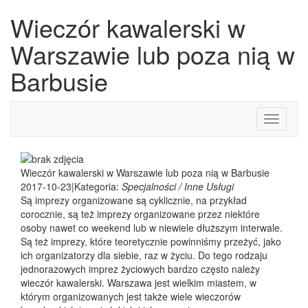
Wieczór kawalerski w
Warszawie lub poza nią w
Barbusie
Toggle
navigati
Wieczór kawalerski w Warszawie lub poza nią w Barbusie
2017-10-23
|
Kategoria:
Specjalności / Inne Usługi
Są imprezy organizowane są cyklicznie, na przykład
corocznie, są też imprezy organizowane przez niektóre
osoby nawet co weekend lub w niewiele dłuższym interwale.
Są też imprezy, które teoretycznie powinniśmy przeżyć, jako
ich organizatorzy dla siebie, raz w życiu. Do tego rodzaju
jednorazowych imprez życiowych bardzo często należy
wieczór kawalerski. Warszawa jest wielkim miastem, w
którym organizowanych jest także wiele wieczorów