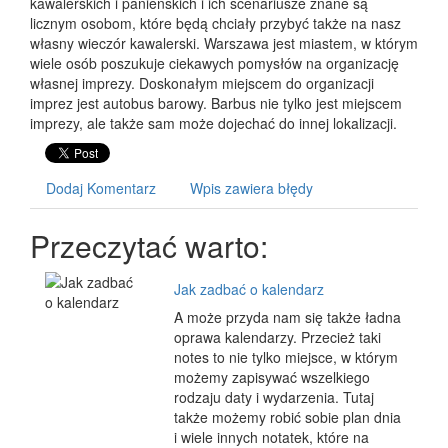
kawalerskich i panieńskich i ich scenariusze znane są
licznym osobom, które będą chciały przybyć także na nasz
własny wieczór kawalerski. Warszawa jest miastem, w którym
wiele osób poszukuje ciekawych pomysłów na organizację
własnej imprezy. Doskonałym miejscem do organizacji
imprez jest autobus barowy. Barbus nie tylko jest miejscem
imprezy, ale także sam może dojechać do innej lokalizacji.
Dodaj Komentarz
Wpis zawiera błędy
Przeczytać warto:
Jak zadbać o kalendarz
A może przyda nam się także ładna
oprawa kalendarzy. Przecież taki
notes to nie tylko miejsce, w którym
możemy zapisywać wszelkiego
rodzaju daty i wydarzenia. Tutaj
także możemy robić sobie plan dnia
i wiele innych notatek, które na