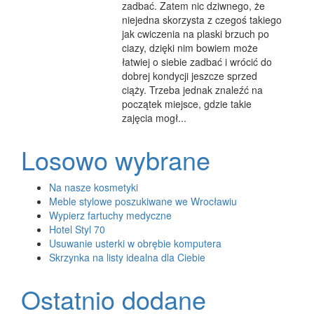
zadbać. Zatem nic dziwnego, że
niejedna skorzysta z czegoś takiego
jak cwiczenia na plaski brzuch po
ciazy, dzięki nim bowiem może
łatwiej o siebie zadbać i wrócić do
dobrej kondycji jeszcze sprzed
ciąży. Trzeba jednak znaleźć na
początek miejsce, gdzie takie
zajęcia mogł...
Losowo wybrane
Na nasze kosmetyki
Meble stylowe poszukiwane we Wrocławiu
Wypierz fartuchy medyczne
Hotel Styl 70
Usuwanie usterki w obrębie komputera
Skrzynka na listy idealna dla Ciebie
Ostatnio dodane