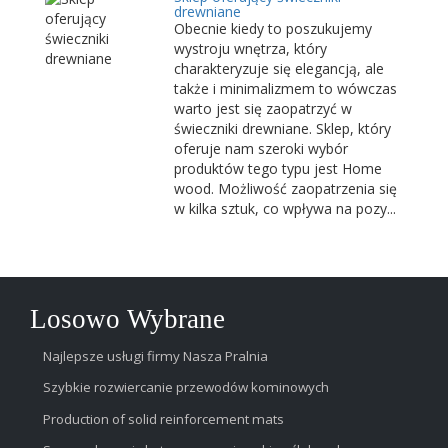
drewniane
Obecnie kiedy to poszukujemy
wystroju wnętrza, który
charakteryzuje się elegancją, ale
także i minimalizmem to wówczas
warto jest się zaopatrzyć w
świeczniki drewniane. Sklep, który
oferuje nam szeroki wybór
produktów tego typu jest Home
wood. Możliwość zaopatrzenia się
w kilka sztuk, co wpływa na pozy...
Losowo Wybrane
Najlepsze usługi firmy Nasza Pralnia
Szybkie rozwiercanie przewodów kominowych
Production of solid reinforcement mats