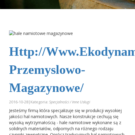
Http://www.ekodynami
Przemyslowo-
Magazynowe/
2016-10-28
|
Kategoria:
Specjalności / Inne Usługi
Jesteśmy firmą która specjalizuje się w produkcji wysokiej
jakości hal namiotowych. Nasze konstrukcje cechują się
wysoką wytrzymałością - hale namiotowe wykonane są z
solidnych materiałów, odpornych na różnego rodzaju
czynniki zewnętrzne. Oprócz tradycyjnych hal namiotowych