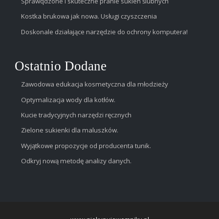
Sprawqdzone i skuteczne pranie sukien ślubnych
Kostka brukowa jak nowa. Usługi czyszczenia
Doskonale działające narzędzie do ochrony komputera!
Ostatnio Dodane
Zawodowa edukacja kosmetyczna dla młodzieży
Optymalizacja wody dla kotłów.
Kucie tradycyjnych narzędzi ręcznych
Zielone sukienki dla maluszków.
Wyjątkowe propozycje od producenta tunik.
Odkryj nową metodę analizy danych.