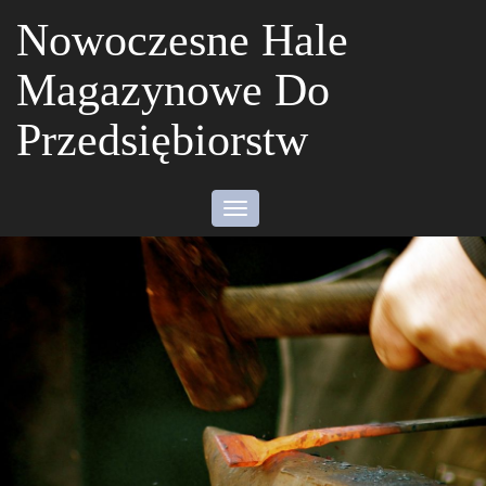
Nowoczesne Hale
Magazynowe Do
Przedsiębiorstw
Toggle
navigation