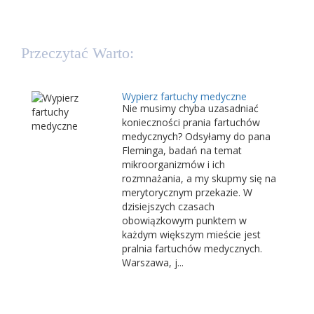
Przeczytać Warto:
Wypierz fartuchy medyczne
Nie musimy chyba uzasadniać
konieczności prania fartuchów
medycznych? Odsyłamy do pana
Fleminga, badań na temat
mikroorganizmów i ich
rozmnażania, a my skupmy się na
merytorycznym przekazie. W
dzisiejszych czasach
obowiązkowym punktem w
każdym większym mieście jest
pralnia fartuchów medycznych.
Warszawa, j...