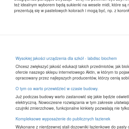
też idealnym wyborem będą sukienki na wesele midi, które są n
prezentują się w pastelowych kolorach i mogą być, np. z koronk
Wysokiej jakości urządzenia dla szkół - labdisc biochem
Chcesz zwiększyć jakość edukacji takich przedmiotów, jak biol
ofercie naszego sklepu internetowego Aktin, w którym to poja
opracowany przez najlepszych producentów, którzy cenią sobi
O tym co warto przewidzieć w czasie budowy.
Już podczas budowy warto zastanowić się jakie będzie oświetl
elektryczną. Nowoczesne rozwiązania w tym zakresie ułatwia
czujniki zmierzchowe, funkcjonalne kinkiety pozwalają nie tylko
Kompleksowe wyposażenie do publicznych łazienek
Wykonane z nierdzewnej stali dozowniki łazienkowe do pasty 