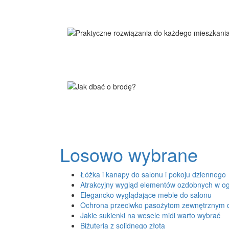
Losowo wybrane
Łóżka i kanapy do salonu i pokoju dziennego
Atrakcyjny wygląd elementów ozdobnych w og
Elegancko wyglądające meble do salonu
Ochrona przeciwko pasożytom zewnętrznym d
Jakie sukienki na wesele midi warto wybrać
Biżuteria z solidnego złota