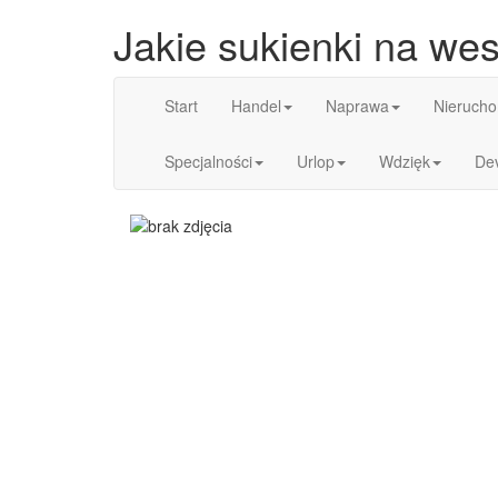
Jakie sukienki na we
Start
Handel
Naprawa
Nierucho
Specjalności
Urlop
Wdzięk
De