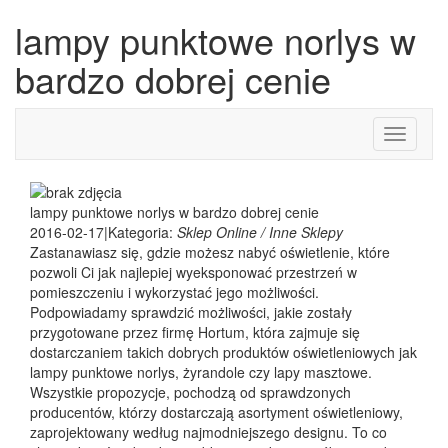
lampy punktowe norlys w
bardzo dobrej cenie
Toggle
navigati
lampy punktowe norlys w bardzo dobrej cenie
2016-02-17
|
Kategoria:
Sklep Online / Inne Sklepy
Zastanawiasz się, gdzie możesz nabyć oświetlenie, które
pozwoli Ci jak najlepiej wyeksponować przestrzeń w
pomieszczeniu i wykorzystać jego możliwości.
Podpowiadamy sprawdzić możliwości, jakie zostały
przygotowane przez firmę Hortum, która zajmuje się
dostarczaniem takich dobrych produktów oświetleniowych jak
lampy punktowe norlys, żyrandole czy lapy masztowe.
Wszystkie propozycje, pochodzą od sprawdzonych
producentów, którzy dostarczają asortyment oświetleniowy,
zaprojektowany według najmodniejszego designu. To co