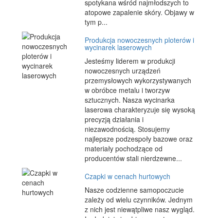
spotykana wśród najmłodszych to
atopowe zapalenie skóry. Objawy w
tym p...
Produkcja nowoczesnych ploterów i
wycinarek laserowych
Jesteśmy liderem w produkcji
nowoczesnych urządzeń
przemysłowych wykorzystywanych
w obróbce metalu i tworzyw
sztucznych. Nasza wycinarka
laserowa charakteryzuje się wysoką
precyzją działania i
niezawodnością. Stosujemy
najlepsze podzespoły bazowe oraz
materiały pochodzące od
producentów stali nierdzewne...
Czapki w cenach hurtowych
Nasze codzienne samopoczucie
zależy od wielu czynników. Jednym
z nich jest niewątpliwe nasz wygląd.