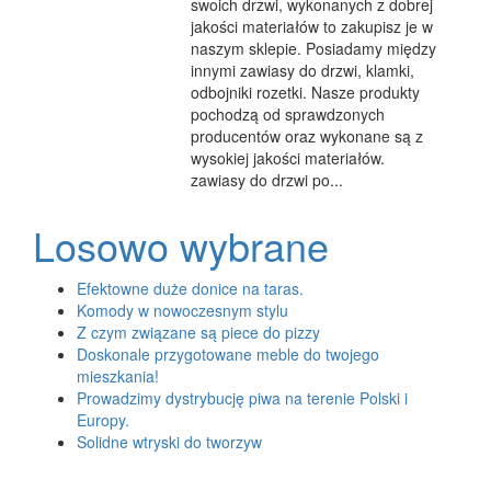
swoich drzwi, wykonanych z dobrej
jakości materiałów to zakupisz je w
naszym sklepie. Posiadamy między
innymi zawiasy do drzwi, klamki,
odbojniki rozetki. Nasze produkty
pochodzą od sprawdzonych
producentów oraz wykonane są z
wysokiej jakości materiałów.
zawiasy do drzwi po...
Losowo wybrane
Efektowne duże donice na taras.
Komody w nowoczesnym stylu
Z czym związane są piece do pizzy
Doskonale przygotowane meble do twojego
mieszkania!
Prowadzimy dystrybucję piwa na terenie Polski i
Europy.
Solidne wtryski do tworzyw