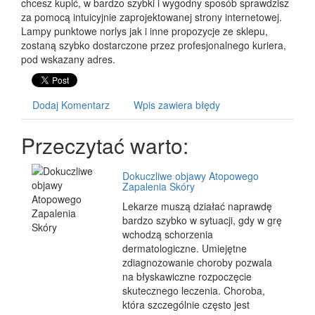
chcesz kupić, w bardzo szybki i wygodny sposób sprawdzisz
za pomocą intuicyjnie zaprojektowanej strony internetowej.
Lampy punktowe norlys jak i inne propozycje ze sklepu,
zostaną szybko dostarczone przez profesjonalnego kuriera,
pod wskazany adres.
Dodaj Komentarz
Wpis zawiera błędy
Przeczytać warto:
Dokuczliwe objawy Atopowego
Zapalenia Skóry
Lekarze muszą działać naprawdę
bardzo szybko w sytuacji, gdy w grę
wchodzą schorzenia
dermatologiczne. Umiejętne
zdiagnozowanie choroby pozwala
na błyskawiczne rozpoczęcie
skutecznego leczenia. Choroba,
która szczególnie często jest