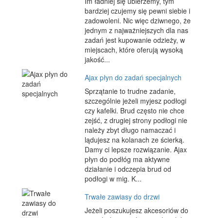
Im ładniej się ubierzemy, tym
bardziej czujemy się pewni siebie i
zadowoleni. Nic więc dziwnego, że
jednym z najważniejszych dla nas
zadań jest kupowanie odzieży, w
miejscach, które oferują wysoką
jakość...
Ajax płyn do zadań specjalnych
Sprzątanie to trudne zadanie,
szczególnie jeżeli myjesz podłogi
czy kafelki. Brud często nie chce
zejść, z drugiej strony podłogi nie
należy zbyt długo namaczać i
lądujesz na kolanach ze ścierką.
Damy ci lepsze rozwiązanie. Ajax
płyn do podłóg ma aktywne
działanie i odczepia brud od
podłogi w mig. K...
Trwałe zawiasy do drzwi
Jeżeli poszukujesz akcesoriów do