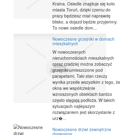
Kraina. Osiedle znajduje się koło
miasta Toruń, dzięki czemu do
pracy będziesz miał naprawdę
blisko, a dojazd będzie przyjemny.
To nowe osiedle dom...
Nowoczesne grzejniki w domach
mieszkalnych
W nowoczesnych
nieruchomościach mieszkalnych
coraz rzadziej można zobaczyć
grzejniki umieszczone pod
parapetami. Taki stan rzeczy
wynika przede wszystkim z tego, że
okna we współcześnie
wznoszonych obiektach bardzo
często sięgają podłoża. W takich
sytuacjach najlepszym
rozwiązaniem jest skorzystanie z
urz�...
Nowoczesne drzwi zewnętrzne
drewniane