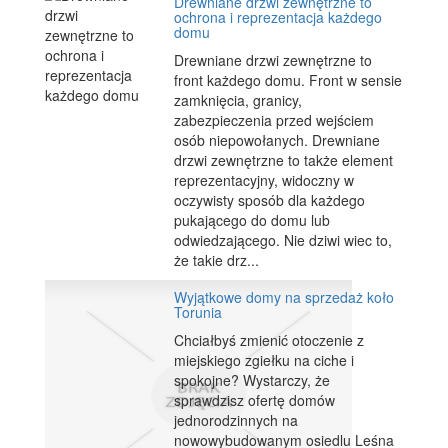
Drewniane drzwi zewnętrzne to
ochrona i reprezentacja każdego
domu
Drewniane drzwi zewnętrzne to
front każdego domu. Front w sensie
zamknięcia, granicy,
zabezpieczenia przed wejściem
osób niepowołanych. Drewniane
drzwi zewnętrzne to także element
reprezentacyjny, widoczny w
oczywisty sposób dla każdego
pukającego do domu lub
odwiedzającego. Nie dziwi wiec to,
że takie drz...
Wyjątkowe domy na sprzedaż koło
Torunia
Chciałbyś zmienić otoczenie z
miejskiego zgiełku na ciche i
spokojne? Wystarczy, że
sprawdzisz ofertę domów
jednorodzinnych na
nowowybudowanym osiedlu Leśna