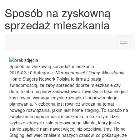
Sposób na zyskowną
sprzedaż mieszkania
Toggle
navigati
Sposób na zyskowną sprzedaż mieszkania
2016-02-10
|
Kategoria:
Nieruchomości / Domy, Mieszkania
Home Stagers Network Polska to firma z pasją i
świadomością, że żeby sprzedać dobrze mieszkanie czy
dom, trzeba najpierw zainwestować. Inwestycja taka nie jest
kosztowna, wymaga jedynie rozsądku i odpowiedniego
planowania. Niezbędna jest również wiedza na temat
nowego rozwiązania, jakim jest home staging. To sposób na
zwiększenie popularności mieszkania, a co za tym idzie
szybsze zdobycie zainteresowanego klienta, który jest w
stanie zapłacić nam nawet więcej niż oczekiwaliśmy. Home
Staging jest więc znakiem naszych czasów, co pokazuje, że