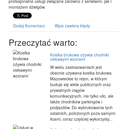
profesjonalne usługi związane zarówno z serwisem, jak i
montażem dźwigów.
Dodaj Komentarz
Wpis zawiera błędy
Przeczytać warto:
Kostka brukowa ożywia chodniki
ciekawymi wzorami
W wielu zastosowaniach jest
obecnie używana kostka brukowa.
Mazowieckie to rejon, w którym
buduje się wiele publicznych oraz
prywatnych ciągów
komunikacyjnych, nie tylko ulic, ale
także chodników parkingów i
podjazdów. Do wybrukowania tych
ostatnich, położonych poza samymi
licami, coraz częściej wykorzysty...