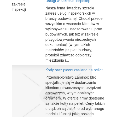
Usługi w zakresie inspekcji
Nasza firma świadczy szeroki
zakres usług inspektorskich w
branży budowlanej. Chodzi przede
wszystkim o wsparcie klientów w
wykonywaniu i nadzorowaniu prac
budowlanych, jak też w zakresie
przygotowywania niezbędnych
dokumentacji (w tym takich
materiałów jak plan budowy,
protokół zdawczo odbiorczy
mieszkania i...
Kotły oraz piecie zasilane na pellet
Przedsiębiorstwo Laminox Idro
specjalizuje się w dostarczaniu
klientom nowoczesnych urządzeń
grzewczych, w tym opalanych
drewnem. W ofercie firmy dostępne
są także kotły na pellet. Ceny takich
urządzeń są zależne od wybranego
modelu i funkcji jakie posiada.