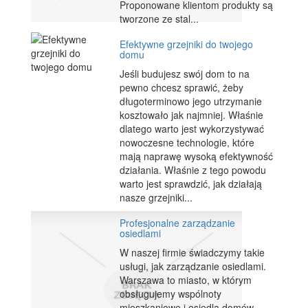
Proponowane klientom produkty są
tworzone ze stal...
Efektywne grzejniki do twojego
domu
Jeśli budujesz swój dom to na
pewno chcesz sprawić, żeby
długoterminowo jego utrzymanie
kosztowało jak najmniej. Właśnie
dlatego warto jest wykorzystywać
nowoczesne technologie, które
mają naprawę wysoką efektywność
działania. Właśnie z tego powodu
warto jest sprawdzić, jak działają
nasze grzejniki...
Profesjonalne zarządzanie
osiedlami
W naszej firmie świadczymy takie
usługi, jak zarządzanie osiedlami.
Warszawa to miasto, w którym
obsługujemy wspólnoty
mieszkaniowe i osiedla domów