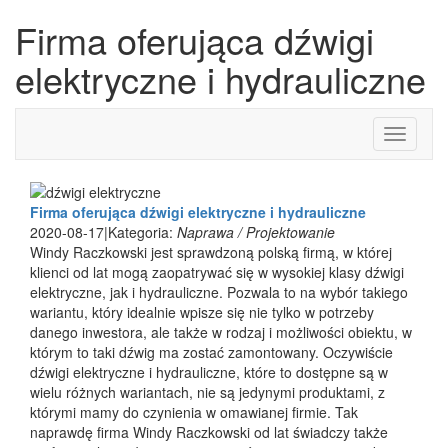
Firma oferująca dźwigi
elektryczne i hydrauliczne
Toggle
navigati
Firma oferująca dźwigi elektryczne i hydrauliczne
2020-08-17
|
Kategoria:
Naprawa / Projektowanie
Windy Raczkowski jest sprawdzoną polską firmą, w której
klienci od lat mogą zaopatrywać się w wysokiej klasy dźwigi
elektryczne, jak i hydrauliczne. Pozwala to na wybór takiego
wariantu, który idealnie wpisze się nie tylko w potrzeby
danego inwestora, ale także w rodzaj i możliwości obiektu, w
którym to taki dźwig ma zostać zamontowany. Oczywiście
dźwigi elektryczne i hydrauliczne, które to dostępne są w
wielu różnych wariantach, nie są jedynymi produktami, z
którymi mamy do czynienia w omawianej firmie. Tak
naprawdę firma Windy Raczkowski od lat świadczy także