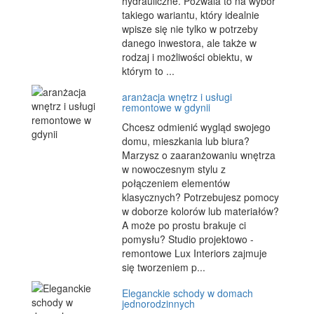
hydrauliczne. Pozwala to na wybór
takiego wariantu, który idealnie
wpisze się nie tylko w potrzeby
danego inwestora, ale także w
rodzaj i możliwości obiektu, w
którym to ...
aranżacja wnętrz i usługi
remontowe w gdynii
Chcesz odmienić wygląd swojego
domu, mieszkania lub biura?
Marzysz o zaaranżowaniu wnętrza
w nowoczesnym stylu z
połączeniem elementów
klasycznych? Potrzebujesz pomocy
w doborze kolorów lub materiałów?
A może po prostu brakuje ci
pomysłu? Studio projektowo -
remontowe Lux Interiors zajmuje
się tworzeniem p...
Eleganckie schody w domach
jednorodzinnych