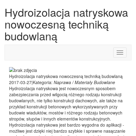
Hydroizolacja natryskowa
nowoczesną techniką
budowlaną
Toggle
navigati
Hydroizolacja natryskowa nowoczesną techniką budowlaną
2017-03-27
|
Kategoria:
Naprawa / Materiały Budowlane
Hydroizolacja natryskowa jest nowoczesnym sposobem
zabezpieczania przed wilgocią różnego rodzaju konstrukcji
budowlanych, nie tylko konstrukcji dachowych, ale także na
przykład konstrukcji betonowych wykorzystywanych przy
budowie wiaduktów, mostów i różnego rodzaju betonowych
stropów, słupów i innych elementów konstrukcyjnych.
Hydroizolacja natryskowa jest bardzo wygodna do aplikacji -
możliwe jest dzięki niej bardzo szybkie i sprawne nasączanie