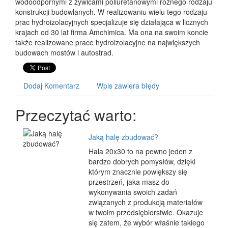
wodoodpornymi z żywicami poliuretanowymi różnego rodzaju
konstrukcji budowlanych. W realizowaniu wielu tego rodzaju
prac hydroizolacyjnych specjalizuje się działająca w licznych
krajach od 30 lat firma Amchimica. Ma ona na swoim koncie
także realizowane prace hydroizolacyjne na największych
budowach mostów i autostrad.
Dodaj Komentarz
Wpis zawiera błędy
Przeczytać warto:
Jaką halę zbudować?
Hala 20x30 to na pewno jeden z
bardzo dobrych pomysłów, dzięki
którym znacznie powiększy się
przestrzeń, jaka masz do
wykonywania swoich zadań
związanych z produkcją materiałów
w twoim przedsiębiorstwie. Okazuje
się zatem, że wybór właśnie takiego