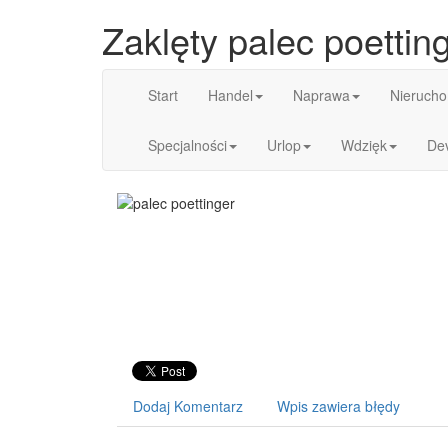
Zaklęty palec poettin
Start
Handel
Naprawa
Nierucho
Specjalności
Urlop
Wdzięk
De
Dodaj Komentarz
Wpis zawiera błędy