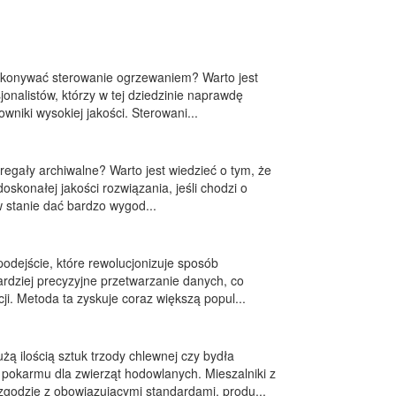
ykonywać sterowanie ogrzewaniem? Warto jest
jonalistów, którzy w tej dziedzinie naprawdę
wniki wysokiej jakości. Sterowani...
 regały archiwalne? Warto jest wiedzieć o tym, że
skonałej jakości rozwiązania, jeśli chodzi o
w stanie dać bardzo wygod...
odejście, które rewolucjonizuje sposób
 bardziej precyzyjne przetwarzanie danych, co
i. Metoda ta zyskuje coraz większą popul...
ą ilością sztuk trzody chlewnej czy bydła
pokarmu dla zwierząt hodowlanych. Mieszalniki z
godzie z obowiązującymi standardami, produ...