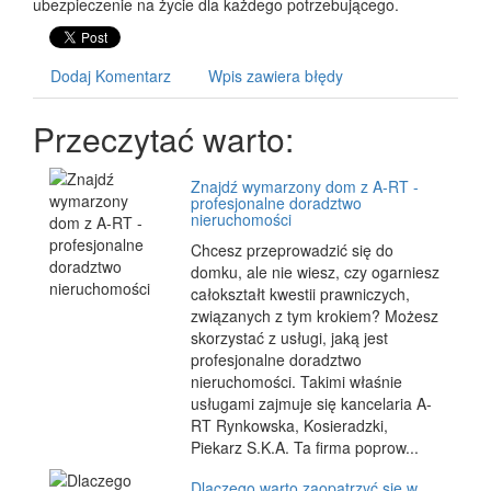
ubezpieczenie na życie dla każdego potrzebującego.
Dodaj Komentarz
Wpis zawiera błędy
Przeczytać warto:
Znajdź wymarzony dom z A-RT -
profesjonalne doradztwo
nieruchomości
Chcesz przeprowadzić się do
domku, ale nie wiesz, czy ogarniesz
całokształt kwestii prawniczych,
związanych z tym krokiem? Możesz
skorzystać z usługi, jaką jest
profesjonalne doradztwo
nieruchomości. Takimi właśnie
usługami zajmuje się kancelaria A-
RT Rynkowska, Kosieradzki,
Piekarz S.K.A. Ta firma poprow...
Dlaczego warto zaopatrzyć się w