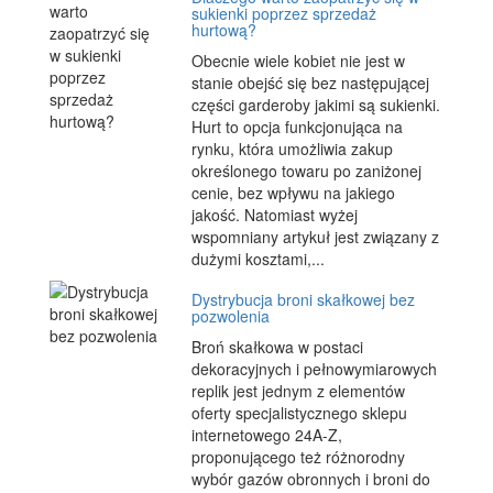
sukienki poprzez sprzedaż
hurtową?
Obecnie wiele kobiet nie jest w
stanie obejść się bez następującej
części garderoby jakimi są sukienki.
Hurt to opcja funkcjonująca na
rynku, która umożliwia zakup
określonego towaru po zaniżonej
cenie, bez wpływu na jakiego
jakość. Natomiast wyżej
wspomniany artykuł jest związany z
dużymi kosztami,...
Dystrybucja broni skałkowej bez
pozwolenia
Broń skałkowa w postaci
dekoracyjnych i pełnowymiarowych
replik jest jednym z elementów
oferty specjalistycznego sklepu
internetowego 24A-Z,
proponującego też różnorodny
wybór gazów obronnych i broni do