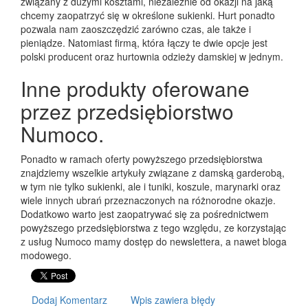
związany z dużymi kosztami, niezależnie od okazji na jaką
chcemy zaopatrzyć się w określone sukienki. Hurt ponadto
pozwala nam zaoszczędzić zarówno czas, ale także i
pieniądze. Natomiast firmą, która łączy te dwie opcje jest
polski producent oraz hurtownia odzieży damskiej w jednym.
Inne produkty oferowane
przez przedsiębiorstwo
Numoco.
Ponadto w ramach oferty powyższego przedsiębiorstwa
znajdziemy wszelkie artykuły związane z damską garderobą,
w tym nie tylko sukienki, ale i tuniki, koszule, marynarki oraz
wiele innych ubrań przeznaczonych na różnorodne okazje.
Dodatkowo warto jest zaopatrywać się za pośrednictwem
powyższego przedsiębiorstwa z tego względu, ze korzystając
z usług Numoco mamy dostęp do newslettera, a nawet bloga
modowego.
Dodaj Komentarz
Wpis zawiera błędy