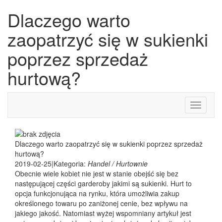
Dlaczego warto
zaopatrzyć się w sukienki
poprzez sprzedaż
hurtową?
Toggle
navigati
Dlaczego warto zaopatrzyć się w sukienki poprzez sprzedaż
hurtową?
2019-02-25
|
Kategoria:
Handel / Hurtownie
Obecnie wiele kobiet nie jest w stanie obejść się bez
następującej części garderoby jakimi są sukienki. Hurt to
opcja funkcjonująca na rynku, która umożliwia zakup
określonego towaru po zaniżonej cenie, bez wpływu na
jakiego jakość. Natomiast wyżej wspomniany artykuł jest